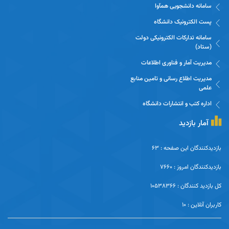
سامانه دانشجویی همآوا
پست الکترونیک دانشگاه
سامانه تدارکات الکترونیکی دولت
(ستاد)
مدیریت آمار و فناوری اطلاعات
مدیریت اطلاع رسانی و تامین منابع
علمی
اداره کتب و انتشارات دانشگاه
آمار بازدید
بازدیدکنندگان این صفحه : 63
بازدیدکنندگان امروز : 7660
کل بازدید کنندگان : 10538366
کاربران آنلاین : 10