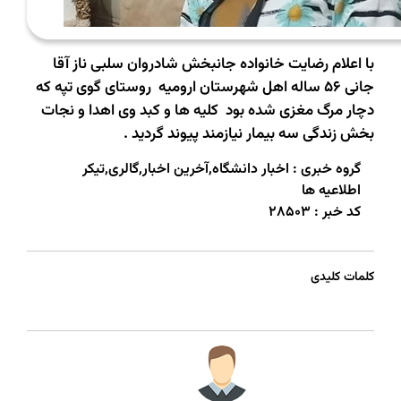
با اعلام رضایت خانواده جانبخش شادروان سلبی ناز آقا
جانی 56 ساله اهل شهرستان ارومیه روستای گوی تپه که
دچار مرگ مغزی شده بود کلیه ها و کبد وی اهدا و نجات
بخش زندگی سه بیمار نیازمند پیوند گردید .
گروه خبری :
اخبار دانشگاه,آخرین اخبار,گالری,تیکر
اطلاعیه ها
کد خبر :
28503
کلمات کلیدی