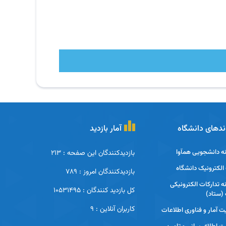
ندهای دانشگاه
آمار بازدید
ه دانشجویی همآوا
بازدیدکنندگان این صفحه : 213
لکترونیک دانشگاه
بازدیدکنندگان امروز : 789
ه تدارکات الکترونیکی
کل بازدید کنندگان : 10531495
(ستاد)
کاربران آنلاین : 9
ت آمار و فناوری اطلاعات