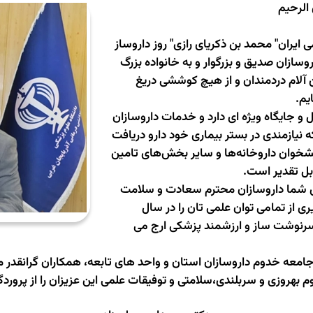
 الرحیم
 ایران" محمد بن ذکریای رازی" روز داروساز
وسازان صدیق و بزرگوار و به خانواده بزرگ
 آلام دردمندان و از هیچ کوششی دریغ
یم
.
 و جایگاه ویژه ای دارد و خدمات داروسازان
نیازمندی در بستر بیماری خود دارو دریافت
شخوان داروخانه‌ها و سایر بخش‌های تامین
بل تقدیر است.
رای شما داروسازان محترم سعادت و سلامت
 از تمامی توان علمی تان را در سال
سرنوشت ساز و ارزشمند پزشکی ارج می
معه خدوم داروسازان استان و واحد های تابعه، همکاران گرانقدر معا
 بهروزی و سربلندی،سلامتی و توفیقات علمی این عزیزان را از پروردگا