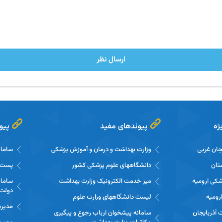
ارسال نظر
ژه
پیوندهای مفید
پیو
یجان غربی
وزارت بهداشت و درمان و آموزش پزشکی
سامان
تان
دانشگاههای علوم پزشکی کشور
پست ا
شکی ارومیه
میز خدمت الکترونیک وزارت بهداشت
سامان
دولت 
رومیه
لیست دانشگاههای وزارت علوم
مدیری
ت آذربایجان
سامانه پیشخوان ارباب رجوع و پیگیری