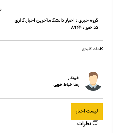
ر
گروه خبری :
اخبار دانشگاه,آخرین اخبار,گالری
کد خبر :
8944
کلمات کلیدی
خبرنگار
رعنا خیاط خویی
لیست اخبار
نظرات