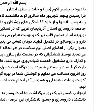
بسم الله الرحمن
با درود بر پیامبر اکرم (ص) و خاندان مطهر ایشان
فرا رسیدن پنجم شهریور ماه سالروز تولد دانشمند نامی
را به پاس تلاشها و از خود گذشتگی های پزشکان و دار
جامعه داروسازی استان آذربایجان غربی که در تسکین
نورزیده اند از صمیم قلب تبریک و تهنیت عرض می نما
دارو و داروسازی در تکمیل فرایند درمان نقشی بی بدیل
بعنوان یکی از اعضای اصلی تیم سلامت در هر لحظه که 
می‌نماید توسط تلاشگرانی که در صنعت داروسازی، پی
و تدارک دارو مشغول خدمت شبانه‌روزی می‌باشند، قا
بار دیگر فرصت را مغتنم شمرده و از درگاه احدیت ب
روز افزون مسالت می نمایم و کوشش شما در بهره گیری
"دولت و ملت ، همدلی و همزبانی" در انجام خدمات 
نهم
.
اینجانب ضمن تبریک روز بزرگداشت مقام داروساز به جا
دانشکده داروسازی و جمیع تلاشگران این عرصه ، تداوم