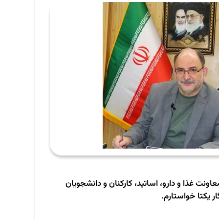
ونت غذا و دارو، اساتید، کارکنان و دانشجویان
ر یکتا خواستارم.