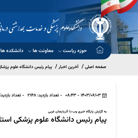
حوزه ریاست
معاونت ها
دانشکده ها
صفحه اصلی
آخرین اخبار
پیام رئیس دانشگاه علوم پزشکی
1403/06/03 - 08:43
- تعداد بازدید: 2148
- تعداد بازدیدکنند
به گزارش پایگاه خبری وب دا آذربایجان غربی
پیام رئیس دانشگاه علوم پزشکی استا