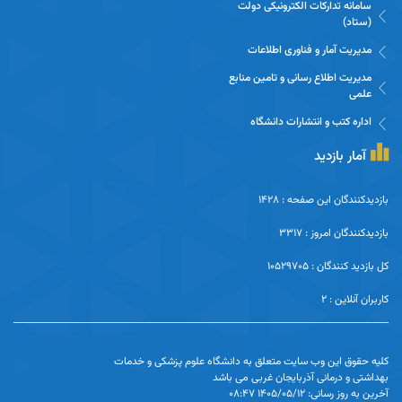
سامانه تدارکات الکترونیکی دولت
(ستاد)
مدیریت آمار و فناوری اطلاعات
مدیریت اطلاع رسانی و تامین منابع
علمی
اداره کتب و انتشارات دانشگاه
آمار بازدید
بازدیدکنندگان این صفحه : 1428
بازدیدکنندگان امروز : 3317
کل بازدید کنندگان : 10529705
کاربران آنلاین : 2
کلیه حقوق این وب سایت متعلق به دانشگاه علوم پزشکی و خدمات
بهداشتی و درمانی آذربایجان غربی می باشد
آخرین به روز رسانی: 1405/05/12 08:47