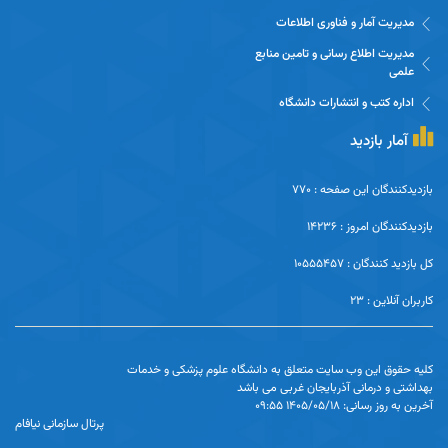
مدیریت آمار و فناوری اطلاعات
مدیریت اطلاع رسانی و تامین منابع
علمی
اداره کتب و انتشارات دانشگاه
آمار بازدید
بازدیدکنندگان این صفحه : 770
بازدیدکنندگان امروز : 14236
کل بازدید کنندگان : 10555457
کاربران آنلاین : 23
کلیه حقوق این وب سایت متعلق به دانشگاه علوم پزشکی و خدمات
بهداشتی و درمانی آذربایجان غربی می باشد
آخرین به روز رسانی: 1405/05/18 09:55
پرتال سازمانی نیافام