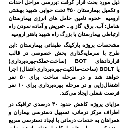
ذیل مورد بحث قرار گرفت
:
بررسی مراحل احداث
و تکمیل بیمارستان
۴۵۰
تخت خوابی شهید بهشتی
ارومیه
-
نحوه تامین حامل های انرژی بیمارستان
شامل: آب، برق، گاز و...
-
تعریض و آماده نمودن راه
ارتباطی بیمارستان با بزرگ راه شهید باهنر ارومیه
مشخصات پروژه پارکینگ طبقاتی بیمارستان
:
این
طرح با سرمایه‌گذاری بخش خصوصی در قالب
قراردادهای
BOT
(ساخت-تملک-بهره‌برداری)
یا
BOLT
(ساخت-مالکیت-بهره‌برداری-انتقال) اجرا
خواهد شد و در مرحله ساخت برای
۵۰
نفر
اشتغال‌زایی و در مرحله بهره‌برداری برای
۱۰
نفر
فرصت شغلی ایجاد می‌کند
.
مزایای پروژه کاهش حدود
۴۰
درصدی ترافیک در
اطراف مرکز درمانی، تسهیل دسترسی بیماران و
همراهان به خدمات درمانی با ایجاد دسترسی سریع