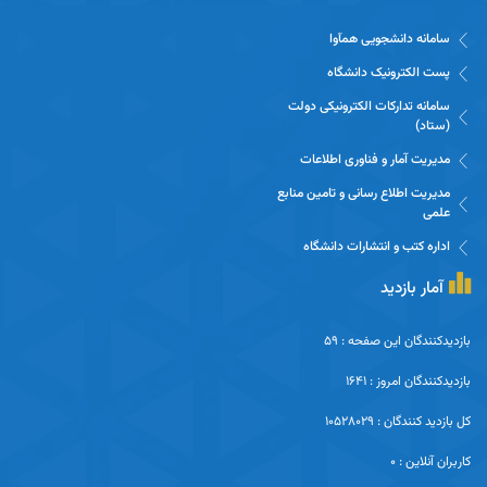
سامانه دانشجویی همآوا
پست الکترونیک دانشگاه
سامانه تدارکات الکترونیکی دولت
(ستاد)
مدیریت آمار و فناوری اطلاعات
مدیریت اطلاع رسانی و تامین منابع
علمی
اداره کتب و انتشارات دانشگاه
آمار بازدید
بازدیدکنندگان این صفحه : 59
بازدیدکنندگان امروز : 1641
کل بازدید کنندگان : 10528029
کاربران آنلاین : 0