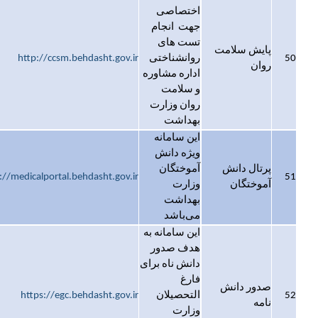
اختصاصی
جهت انجام
تست های
پایش سلامت
50
روانشناختی
http://ccsm.behdasht.gov.ir
روان
اداره مشاوره
و سلامت
روان وزارت
بهداشت
این سامانه
ویژه دانش
پرتال دانش
آموختگان
://medicalportal.behdasht.gov.ir
51
آموختگان
وزارت
بهداشت
می‌باشد
این سامانه به
هدف صدور
دانش ناه برای
فارغ
صدور دانش
52
التحصیلان
https://egc.behdasht.gov.ir
نامه
وزارت