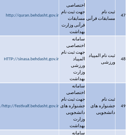
اختصاصی
ثبت نام
جهت ثبت نام
http://quran.behdasht.gov.ir
47
مسابقات قرآنی
مسابقات
قرآنی وزارت
بهداشت
سامانه
اختصاصی
جهت ثبت نام
ثبت نام المپیاد
48
المپیاد
HTTP://sinasa.behdasht.gov.ir
ورزشی
ورزشی
وزارت
بهداشت
سامانه
اختصاصی
ثبت نام
جهت ثبت نام
49
جشنواره های
جشنواره های
http://festivalf.behdasht.gov.ir/
دانشجویی
دانشجویی
وزارت
بهداشت
سامانه