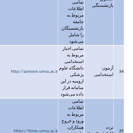
تمامی
بازنشستگی
اطلاعات
مربوط به
جامعه
بازنشستگان
را شامل
می‌شود
تمامی اخبار
مربوط به
استخدامی
آزمون
دانشگاه علوم
http://azmoon.umsu.ac.ir
34
استخدامی
پزشکی
ارومیه در این
سامانه قرار
داده می‌شود
تمامی
اطلاعات
مربوط به
ورود و خروج
تردد
همکاران،
https://timex.umsu.ac.ir
35