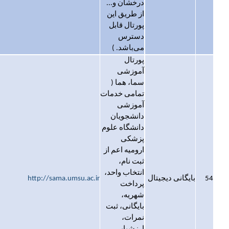
درخشان و...
از طریق این
پورتال قابل
دسترس
می‌باشد. )
پورتال
آموزشی
سما، هما (
تمامی خدمات
آموزشی
دانشجویان
دانشگاه علوم
پزشکی
ارومیه اعم از
ثبت نام،
انتخاب واحد،
54
بایگانی دیجیتال
http://sama.umsu.ac.ir
پرداخت
شهریه،
بایگانی، ثبت
نمرات،