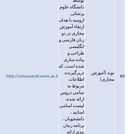
توسط
دانشگاه علوم
پزشکی
ارومیه با هدف
ارتقاء آموزش
مجازی در دو
زبان فارسی و
انگلیسی
طراحی و
پیاده سازی
شده است. که
نوید (آموزش
دربرگیرنده
http://umsunavid.vums.ac.ir
60
مجازی)
اطلاعات
مربوط به
تمامی دروس
ارائه شده،
لیست اسامی
اساتید ،
دانشجویان ،
برنامه زمان
بندی ارائه