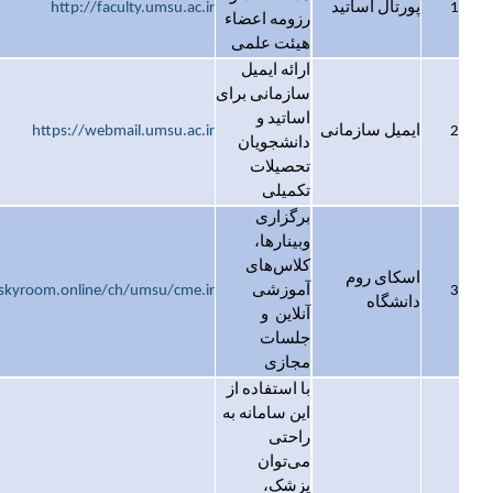
1
پورتال اساتید
http://faculty.umsu.ac.ir
رزومه اعضاء
هیئت علمی
ارائه ایمیل
سازمانی برای
اساتید و
2
ایمیل سازمانی
https://webmail.umsu.ac.ir
دانشجویان
تحصیلات
تکمیلی
برگزاری
وبینارها،
کلاس‌های
اسکای روم
3
آموزشی
skyroom.online/ch/umsu/cme.ir
دانشگاه
آنلاین و
جلسات
مجازی
با استفاده از
این سامانه به
راحتی
می‌توان
پزشک،