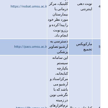
نوبت دهی
کلینیک، مرکز
https://nobat.umsu.ac.ir
4
اینترنتی
درمانی یا
بیمارستان
مورد نظر خود
را پیدا کرده و
رزرو نوبت
انجام داد.
دسترسی به
مارکوپکس
5
آرشیو تصاویر
http://pacs.umsu.ac.ir
تجمیع
پزشکی
این سامانه
سیستم
یکپارچه
کتابخانه،
مرکزاسناد و
آرشیو می
باشد که با
نگرشی نوین
در زمینه
نرم‌افزارهای