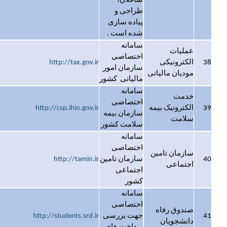
شاغلان،
طراحی و
پیاده سازی
شده است .
سامانه
عملیات
اختصاصی
38
الکترونیکی
http://tax.gov.ir
سازمان امور
مودیان مالیاتی
مالیاتی کشور
سامانه
خدمت
اختصاصی
39
الکترونیک بیمه
http://csp.ihio.gov.ir
سازمان بیمه
سلامت
سلامت کشور
سامانه
اختصاصی
سازمان تامین
40
سازمان تامین
http://tamin.ir
اجتماعی
اجتماعی
کشور
سامانه
اختصاصی
صندوق رفاه
41
جهت بررسی
http://students.srd.ir
دانشجویان