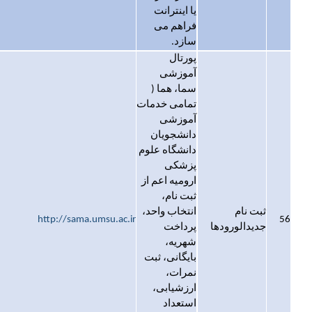
یا اینترانت
فراهم می
سازد.
پورتال
آموزشی
سما، هما (
تمامی خدمات
آموزشی
دانشجویان
دانشگاه علوم
پزشکی
ارومیه اعم از
ثبت نام،
ثبت نام
انتخاب واحد،
http://sama.umsu.ac.ir
56
جدیدالورودها
پرداخت
شهریه،
بایگانی، ثبت
نمرات،
ارزشیابی،
استعداد