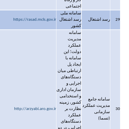
کار و رفاه
اجتماعی
سامانه ملی
29
رسد اشتغال
رسد اشتغال
https://rasad.mcls.gov.ir
کشور
سامانه
مدیریت
عملکرد
دولت؛ این
سامانه با
ایجاد پل
ارتباطی میان
دستگاه‌های
اجرایی و
سازمان اداری
و استخدامی
سامانه جامع
کشور، زمینه
مدیریت عملکرد
30
نظارت بر
http://arzyabi.aro.gov.ir
سازمانی
عملکرد
(تسما)
دستگاه‌های
اجرایی، در دو