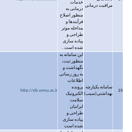
خدمات
مراقبت درمانی
درمانی به
منظور اصلاح
فرآیندها و
مداخله موثر
طراحی و
پیاده سازی
شده است .
این سامانه به
منظور ثبت،
نگهداشت و
به روز رسانی
اطلاعات
سامانه یکپارچه
پرونده
http://sib.umsu.ac.ir
25
بهداشتی(سیب)
الکترونیک
سلامت
ایرانیان
طراحی و
پیاده سازی
شده است