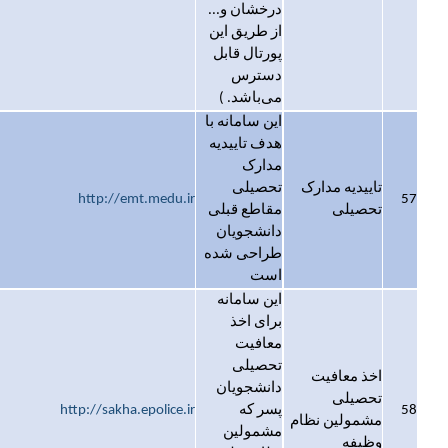
درخشان و...
از طریق این
پورتال قابل
دسترس
می‌باشد. )
این سامانه با
هدف تاییدیه
مدارک
تاییدیه مدارک
تحصیلی
http://emt.medu.ir
57
تحصیلی
مقاطع قبلی
دانشجویان
طراحی شده
است
این سامانه
برای اخذ
معافیت
تحصیلی
اخذ معافیت
دانشجویان
تحصیلی
58
پسر که
http://sakha.epolice.ir
مشمولین نظام
مشمولین
وظیفه