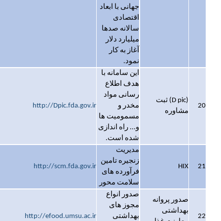
جهانی با ابعاد
اقتصادی
سالانه صدها
میلیارد دلار
آغاز به کار
نمود.
این سامانه با
هدف اطلاع
رسانی مواد
(D pic) ثبت
20
مخدر و
http://Dpic.fda.gov.ir
مشاوره
مسمومیت ها
و... راه اندازی
شده است.
مدیریت
زنجیره تامین
http://scm.fda.gov.ir
HIX
21
فرآورده های
سلامت محور
صدور انواع
صدور پروانه
مجوز های
بهداشتی
22
بهداشتی
http://efood.umsu.ac.ir