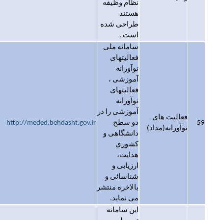
نظام وظیفه
هستند
طراحی شده
است .
سامانه ملی
فعالیتهای
نوآورانه
آموزشی ،
فعالیتهای
نوآورانه
آموزشی را در
فعالیت های
59
دو سطح
http://meded.behdasht.gov.ir
نوآورانه(مداد)
دانشگاهی و
کشوری
هدایت،
ارزیابی و
شناسائی و
بالاخره منتشر
می نماید.
این سامانه