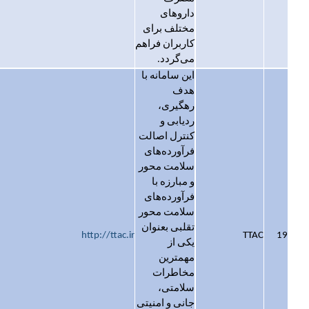
داروهای
مختلف برای
کاربران فراهم
می‌گردد.
این سامانه با
هدف
رهگیری،
ردیابی و
کنترل اصالت
فرآورده‌های
سلامت محور
و مبارزه با
فرآورده‌های
سلامت محور
تقلبی بعنوان
http://ttac.ir
TTAC
19
یکی از
مهمترین
مخاطرات
سلامتی،
جانی و امنیتی