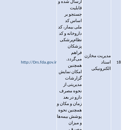
ارسال شده و
قابلیت
جستجو بر
اساس کد
ملی بیمار، کد
داروخانه و کد
نظام‌پرشکی
پزشکان
فراهم
مدیریت مخازن
می‌گردد.
18
اسناد
http://Drs.fda.gov.ir
همچنین
الکترونیکی
امکان نمایش
گزارشات
مدیریتی از
نحوه مصرف
دارو در بعد
زمان و مکان و
همچنین نحوه
پوشش بیمه‌ها
و میزان
مصرف