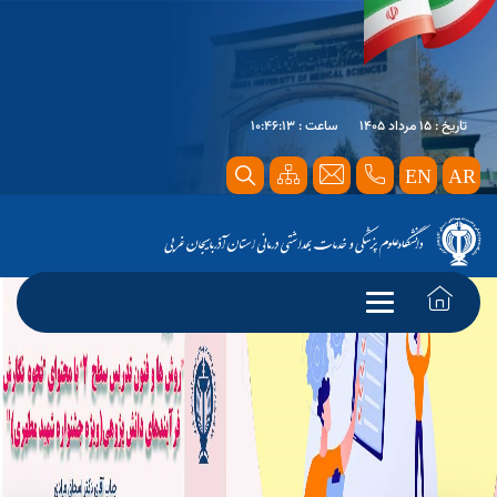
تاریخ : 15 مرداد 1405
ساعت : 10:46:13
EN
AR