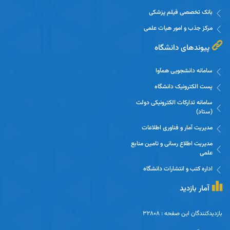
بانک تخصصی فیلم پزشکی
مرکز جذب و امور هیات علمی
پیوندهای دانشگاه
سامانه دانشجویی همآوا
پست الکترونیک دانشگاه
سامانه تدارکات الکترونیکی دولت
(ستاد)
مدیریت آمار و فناوری اطلاعات
مدیریت اطلاع رسانی و تامین منابع
علمی
اداره کتب و انتشارات دانشگاه
آمار بازدید
بازدیدکنندگان این صفحه : 32808