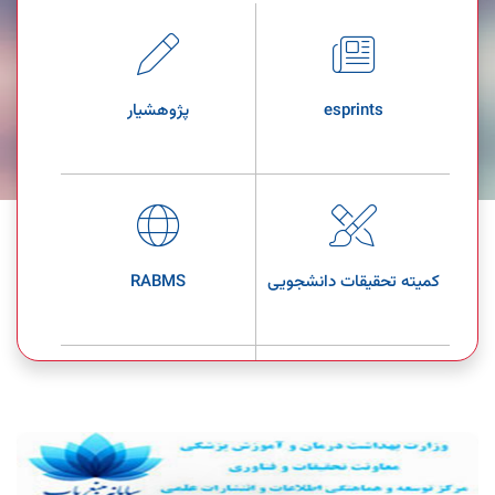
esprints
پژوهشیار
کمیته تحقیقات دانشجویی
RABMS
Nursing and Midwifery
مدیریت کارگاه ها
Journal