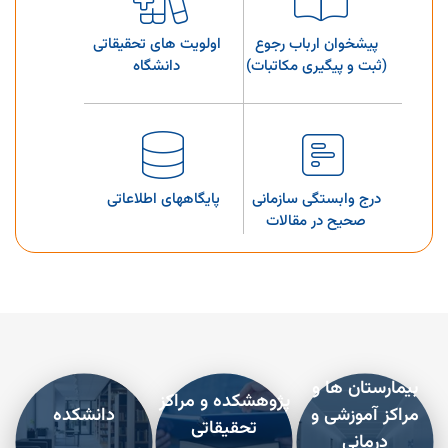
پیشخوان ارباب رجوع
اولویت های تحقیقاتی
(ثبت و پیگیری مکاتبات)
دانشگاه
درج وابستگی سازمانی
پایگاههای اطلاعاتی
صحیح در مقالات
مرکز ثبت سرطان
گنجینه آموزش علوم
جمعیتی استان
پزشکی ارومیه
بیمارستان ها و
پژوهشكده و مراكز
مراکز آموزشی و
دانشكده
تحقيقاتی
درمانی