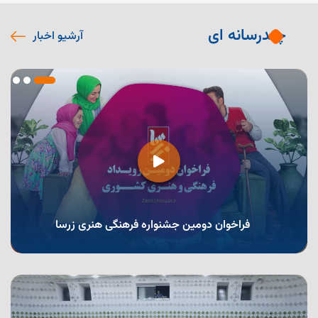
چندرسانه ای
آرشیو اخبار
فراخوان دومین جشنواره فرهنگی هنری زرسا