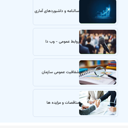
سالنامه و داشبوردهای آماری
روابط عمومی - وب دا
شفافیت عمومی سازمان
مناقصات و مزایده ها