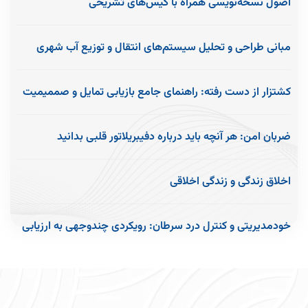
اصول نسخه‌نویسی همراه با کیس‌های تشریحی
مبانی طراحی و تحلیل سیستم‌های انتقال و توزیع آب شهری
کشتزار از دست رفته: راهنمای جامع بازیابی تمایل و صممیمیت
احیای زندگی جنسی پس از هیسترکتومی
ضربان امن: هر آنچه باید درباره دفیبریلاتور قلبی بدانید
اخلاق زندگی و زندگی اخلاقی
خودمدیریتی و کنترل درد سرطان: رویکردی چندوجهی به ارزیابی
و درمان