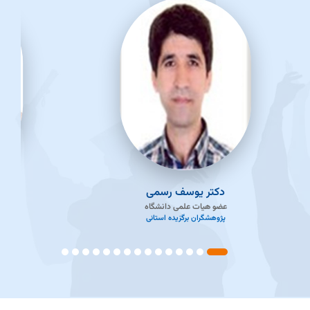
دکتر یوسف رسمی
دکت
عضو هیات علمی دانشگاه
پژوهشگران برگزیده استانی