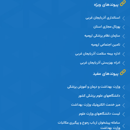
پیوندهای ویژه
استانداری آذربایجان غربی
پورتال مجازی استان
سازمان نظام پزشکی ارومیه
درج وابستگی سازمانی
نظام نوین اطلاعات
تامین اجتماعی ارومیه
صحیح در مقالات
پژوهش های پزشکی ایران
اداره بیمه سلامت آذربایجان غربی
ادراه بهزیستی آذربایجان غربی
پیوندهای مفید
وزارت بهداشت و درمان و آموزش پزشکی
دانشگاههای علوم پزشکی کشور
میز خدمت الکترونیک وزارت بهداشت
لیست دانشگاههای وزارت علوم
سامانه پیشخوان ارباب رجوع و پیگیری مکاتبات
وزارت بهداشت