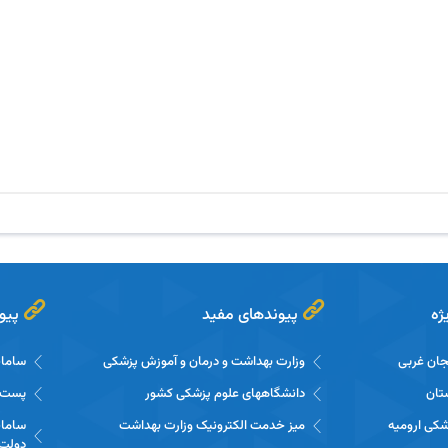
ژه
پیوندهای مفید
پیو
یجان غربی
وزارت بهداشت و درمان و آموزش پزشکی
سامان
تان
دانشگاههای علوم پزشکی کشور
پست ا
شکی ارومیه
میز خدمت الکترونیک وزارت بهداشت
سامان
دولت 