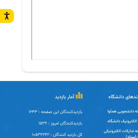
ندهای دانشگاه
آمار بازدید
ه دانشجویی همآوا
بازدیدکنندگان این صفحه : 1243
لکترونیک دانشگاه
بازدیدکنندگان امروز : 1536
ه تدارکات الکترونیکی
کل بازدید کنندگان : 10532242
(ستاد)