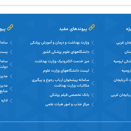
ژه
پیوندهای مفید
پیو
یجان غربی
وزارت بهداشت و درمان و آموزش پزشکی
سامان
تان
دانشگاههای علوم پزشکی کشور
پست ا
شکی ارومیه
میز خدمت الکترونیک وزارت بهداشت
سامان
دولت 
رومیه
لیست دانشگاههای وزارت علوم
مدیری
ت آذربایجان
سامانه پیشخوان ارباب رجوع و پیگیری
مکاتبات وزارت بهداشت
مدیری
منابع
ذربایجان غربی
بانک تخصصی فیلم پزشکی
اداره
مرکز جذب و امور هیات علمی