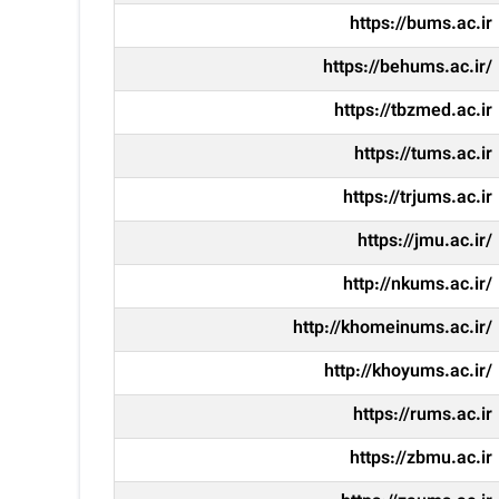
https://bums.ac.ir
https://behums.ac.ir/
https://tbzmed.ac.ir
https://tums.ac.ir
https://trjums.ac.ir
https://jmu.ac.ir/
http://nkums.ac.ir/
http://khomeinums.ac.ir/
http://khoyums.ac.ir/
https://rums.ac.ir
https://zbmu.ac.ir