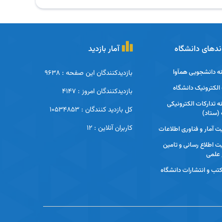
ندهای دانشگاه
آمار بازدید
ه دانشجویی همآوا
بازدیدکنندگان این صفحه : 9638
لکترونیک دانشگاه
بازدیدکنندگان امروز : 4147
ه تدارکات الکترونیکی
کل بازدید کنندگان : 10534853
(ستاد)
کاربران آنلاین : 12
ت آمار و فناوری اطلاعات
ت اطلاع رسانی و تامین
 علمی
 کتب و انتشارات دانشگاه